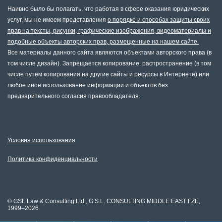
Наивно было бы полагать, что работая в сфере оказания юридических
услуг, мы не имеем представления
о порядке и способах защиты своих
прав на тексты, рисунки, графические изображения, видеоматериалы и
подобные объекты авторских прав, размещенные на нашем сайте.
Все материалы данного сайта являются объектами авторского права (в
том числе дизайн). Запрещается копирование, распространение (в том
числе путем копирования на другие сайты и ресурсы в Интернете) или
любое иное использование информации и объектов без
предварительного согласия правообладателя.
Условия использования
Политика конфиденциальности
©
GSL Law & Consulting Ltd., G.S.L. CONSULTING MIDDLE EAST FZE,
1999–2026