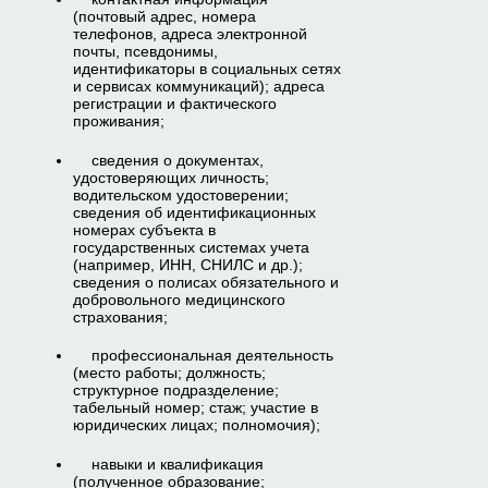
(почтовый адрес, номера
телефонов, адреса электронной
почты, псевдонимы,
идентификаторы в социальных сетях
и сервисах коммуникаций); адреса
регистрации и фактического
проживания;
сведения о документах,
удостоверяющих личность;
водительском удостоверении;
сведения об идентификационных
номерах субъекта в
государственных системах учета
(например, ИНН, СНИЛС и др.);
сведения о полисах обязательного и
добровольного медицинского
страхования;
профессиональная деятельность
(место работы; должность;
структурное подразделение;
табельный номер; стаж; участие в
юридических лицах; полномочия);
навыки и квалификация
(полученное образование;