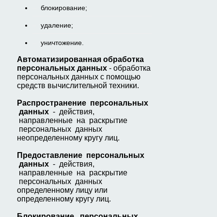
блокирование;
удаление;
уничтожение.
А
втоматизированная обработка
персональных данных
- обработка
персональных данных с помощью
средств вычислительной техники.
Р
аспространение персональных
данных
- действия,
направленные на раскрытие
персональных данных
неопределенному кругу лиц.
П
редоставление персональных
данных
- действия,
направленные на раскрытие
персональных данных
определенному лицу или
определенному кругу лиц.
Б
л
окирование персональных