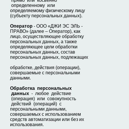
прямо или косвенно
определенному или
определяемому физическому лицу
(субъекту персональных данных).
О
ператор
- ООО «ДЖИ ЭС ЭЛЬ -
ПРАВО» (далее – Оператор), как
лицо, осуществляющее обработку
персональных данных, а также
определяющее цели обработки
персональных данных, состав
персональных данных, подлежащих
обработке, действия (операции),
совершаемые с персональными
данными.
О
бработка персональных
данных
- любое действие
(операция) или совокупность
действий (операций) с
персональными данными,
совершаемых с использованием
средств автоматизации или без их
использования.