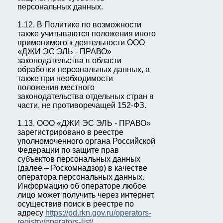
персональных данных.
1.12. В Политике по возможности
также учитываются положения иного
применимого к деятельности ООО
«ДЖИ ЭС ЭЛЬ - ПРАВО»
законодательства в области
обработки персональных данных, а
также при необходимости
положения местного
законодательства отдельных стран в
части, не противоречащей 152-ФЗ.
1.13. ООО «ДЖИ ЭС ЭЛЬ - ПРАВО»
зарегистрировано в реестре
уполномоченного органа Российской
Федерации по защите прав
субъектов персональных данных
(далее – Роскомнадзор) в качестве
оператора персональных данных.
Информацию об операторе любое
лицо может получить через интернет,
осуществив поиск в реестре по
адресу
https://pd.rkn.gov.ru/operators-
registry/operators-list/
.