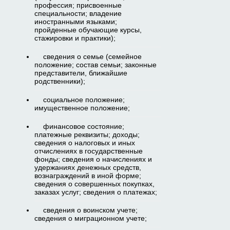
профессия; присвоенные
специальности; владение
иностранными языками;
пройденные обучающие курсы,
стажировки и практики);
сведения о семье (семейное
положение; состав семьи; законные
представители, ближайшие
родственники);
социальное положение;
имущественное положение;
финансовое состояние;
платежные реквизиты; доходы;
сведения о налоговых и иных
отчислениях в государственные
фонды; сведения о начислениях и
удержаниях денежных средств,
вознаграждений в иной форме;
сведения о совершенных покупках,
заказах услуг; сведения о платежах;
сведения о воинском учете;
сведения о миграционном учете;