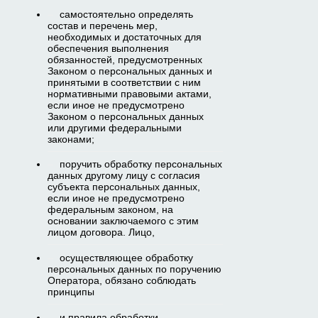
самостоятельно определять
состав и перечень мер,
необходимых и достаточных для
обеспечения выполнения
обязанностей, предусмотренных
Законом о персональных данных и
принятыми в соответствии с ним
нормативными правовыми актами,
если иное не предусмотрено
Законом о персональных данных
или другими федеральными
законами;
поручить обработку персональных
данных другому лицу с согласия
субъекта персональных данных,
если иное не предусмотрено
федеральным законом, на
основании заключаемого с этим
лицом договора. Лицо,
осуществляющее обработку
персональных данных по поручению
Оператора, обязано соблюдать
принципы
и правила обработки