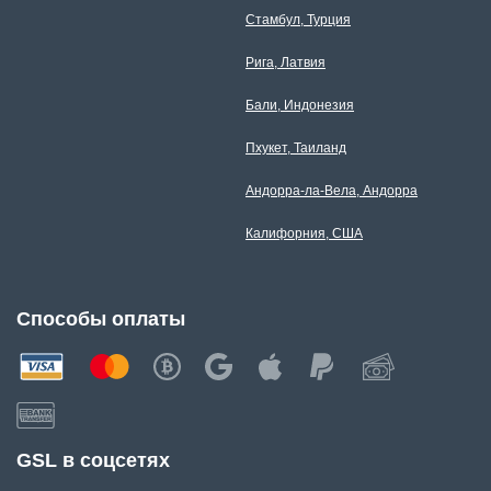
Стамбул, Турция
Рига, Латвия
Бали, Индонезия
Пхукет, Таиланд
Андорра-ла-Вела, Андорра
Калифорния, США
Способы оплаты
GSL в соцсетях