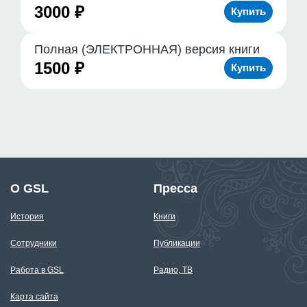
3000 ₽
Полная (ЭЛЕКТРОННАЯ) версия книги
1500 ₽
О GSL
Пресса
История
Книги
Сотрудники
Публикации
Работа в GSL
Радио, ТВ
Карта сайта