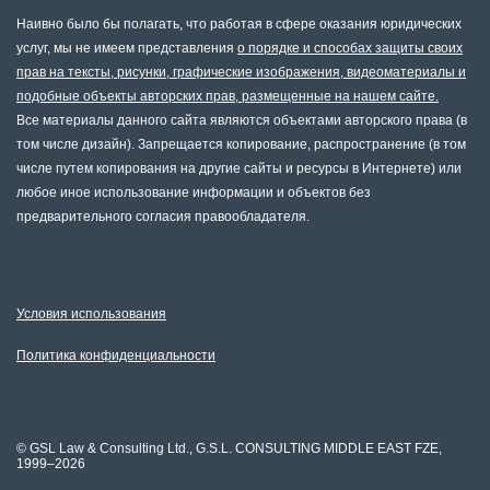
Наивно было бы полагать, что работая в сфере оказания юридических
услуг, мы не имеем представления
о порядке и способах защиты своих
прав на тексты, рисунки, графические изображения, видеоматериалы и
подобные объекты авторских прав, размещенные на нашем сайте.
Все материалы данного сайта являются объектами авторского права (в
том числе дизайн). Запрещается копирование, распространение (в том
числе путем копирования на другие сайты и ресурсы в Интернете) или
любое иное использование информации и объектов без
предварительного согласия правообладателя.
Условия использования
Политика конфиденциальности
©
GSL Law & Consulting Ltd., G.S.L. CONSULTING MIDDLE EAST FZE,
1999–2026