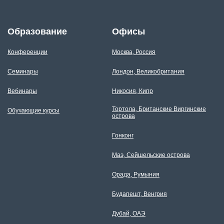
Образование
Офисы
Конференции
Москва, Россия
Семинары
Лондон, Великобритания
Вебинары
Никосия, Кипр
Тортола, Британские Виргинские
Обучающие курсы
острова
Гонконг
Маэ, Сейшельские острова
Орада, Румыния
Будапешт, Венгрия
Дубай, ОАЭ