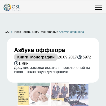
GSL
/
Пресс-центр
/
Книги, Монографии
/
Азбука оффшора
Азбука оффшора
Книги, Монографии
20.09.2017
5972
1 мин.
Досужие заметки искателя приключений на
свою... налоговую декларацию