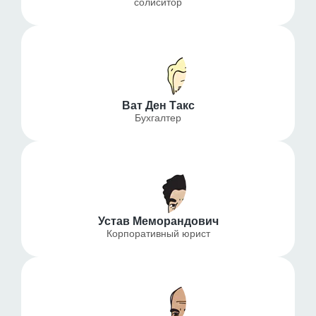
солиситор
Ват Ден Такс
Бухгалтер
Устав Меморандович
Корпоративный юрист