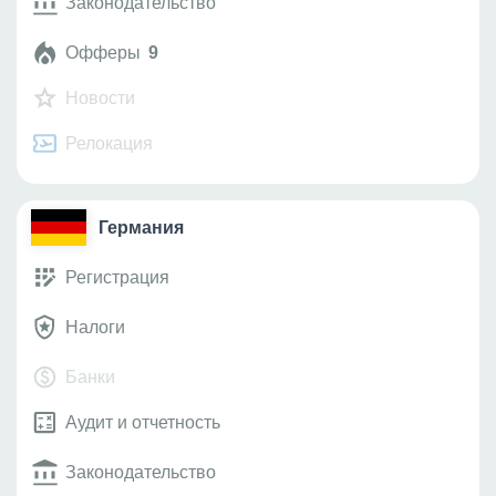
Законодательство
Офферы
9
Новости
Релокация
Германия
Регистрация
Налоги
Банки
Аудит и отчетность
Законодательство