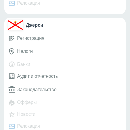
Релокация
Джерси
Регистрация
Налоги
Банки
Аудит и отчетность
Законодательство
Офферы
Новости
Релокация