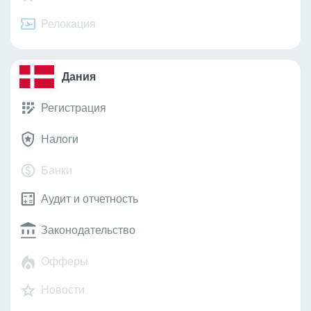
Релокация
Дания
Регистрация
Налоги
Банки
Аудит и отчетность
Законодательство
Офферы
Новости