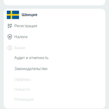
Швеция
Регистрация
Налоги
Банки
Аудит и отчетность
Законодательство
Офферы
Новости
Релокация