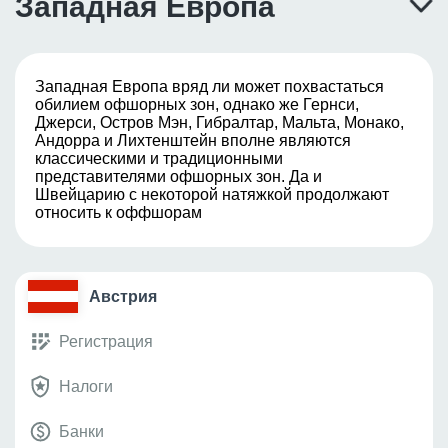
Западная Европа
Западная Европа вряд ли может похвастаться
обилием офшорных зон, однако же Гернси,
Джерси, Остров Мэн, Гибралтар, Мальта, Монако,
Андорра и Лихтенштейн вполне являются
классическими и традиционными
представителями офшорных зон. Да и
Швейцарию с некоторой натяжкой продолжают
относить к оффшорам
Австрия
Регистрация
Налоги
Банки