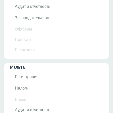
Аудит и отчетность
Законодательство
Офферы
Новости
Релокация
Мальта
Регистрация
Налоги
Банки