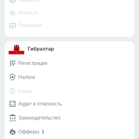
Новости
Релокация
Гибралтар
Регистрация
Налоги
Банки
Аудит и отчетность
Законодательство
Офферы
1