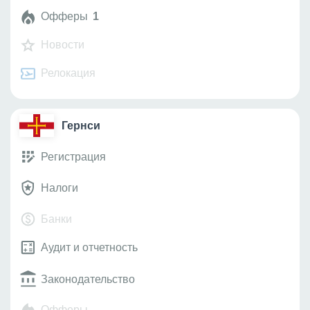
Офферы
1
Новости
Релокация
Гернси
Регистрация
Налоги
Банки
Аудит и отчетность
Законодательство
Офферы