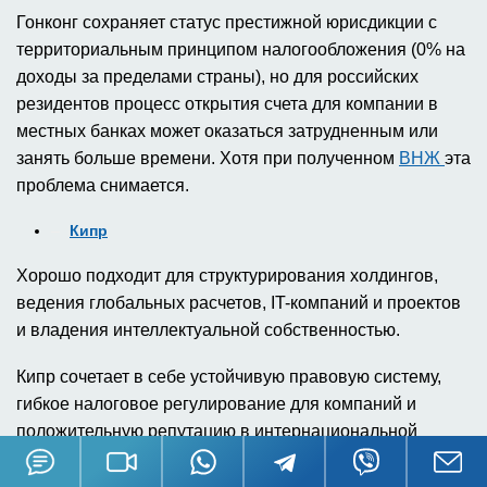
Гонконг сохраняет статус престижной юрисдикции с
территориальным принципом налогообложения (0% на
доходы за пределами страны), но для российских
резидентов процесс открытия счета для компании в
местных банках может оказаться затрудненным или
занять больше времени. Хотя при полученном
ВНЖ
эта
проблема снимается.
Кипр
Хорошо подходит для структурирования холдингов,
ведения глобальных расчетов, IT-компаний и проектов
и владения интеллектуальной собственностью.
Кипр сочетает в себе устойчивую правовую систему,
гибкое налоговое регулирование для компаний и
положительную репутацию в интернациональной
среде.