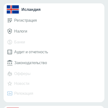
Исландия
Регистрация
Налоги
Банки
Аудит и отчетность
Законодательство
Офферы
Новости
Релокация