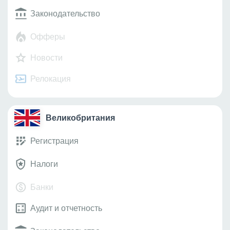
Законодательство
Офферы
Новости
Релокация
Великобритания
Регистрация
Налоги
Банки
Аудит и отчетность