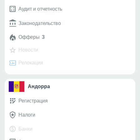
Аудит и отчетность
Законодательство
Офферы
3
Новости
Релокация
Андорра
Регистрация
Налоги
Банки